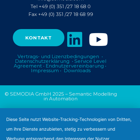
Tel +49 (0) 351 /27 18 68 0
Fax +49 (0) 351 /27 18 68 99
KONTAKT
Vertrags- und Lizenzbedingungen
•
Datenschutzerklärung
•
Service Level
Agreement
•
Endnutzervereinbarung
•
Impressum
•
Downloads
© SEMODIA GmbH 2025
–
Semantic Modelling
in Automation
Diese Seite nutzt Website-Tracking-Technologien von Dritten,
um ihre Dienste anzubieten, stetig zu verbessern und
Werbung entsprechend den Interessen der Nutzer