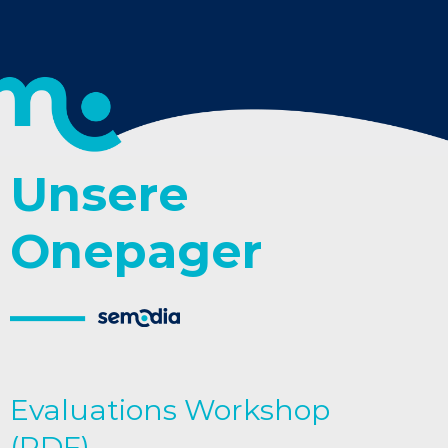
Unsere
Onepager
Evaluations Workshop
(PDF)