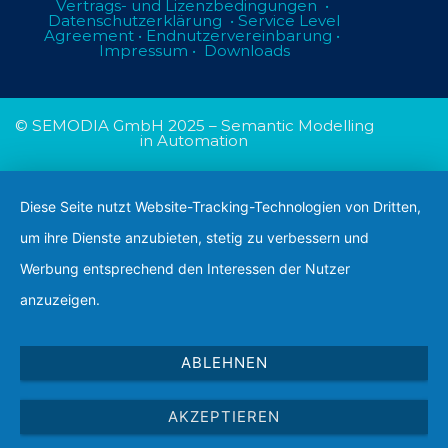
Vertrags- und Lizenzbedingungen
•
Datenschutzerklärung
•
Service Level
Agreement
•
Endnutzervereinbarung
•
Impressum
•
Downloads
© SEMODIA GmbH 2025
–
Semantic Modelling
in Automation
Diese Seite nutzt Website-Tracking-Technologien von Dritten,
um ihre Dienste anzubieten, stetig zu verbessern und
Werbung entsprechend den Interessen der Nutzer
anzuzeigen.
ABLEHNEN
AKZEPTIEREN