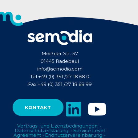
Meißner Str. 37
01445 Radebeul
info@semodia.com
Tel +49 (0) 351 /27 18 68 0
Fax +49 (0) 351 /27 18 68 99
KONTAKT
Vertrags- und Lizenzbedingungen
•
Datenschutzerklärung
•
Service Level
Agreement
•
Endnutzervereinbarung
•