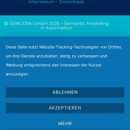
Impressum
•
Downloads
© SEMODIA GmbH 2025
–
Semantic Modelling
in Automation
Diese Seite nutzt Website-Tracking-Technologien von Dritten,
um ihre Dienste anzubieten, stetig zu verbessern und
Werbung entsprechend den Interessen der Nutzer
anzuzeigen.
ABLEHNEN
AKZEPTIEREN
MEHR