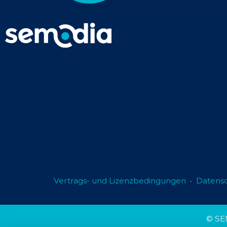
Vertrags- und Lizenzbedingungen
•
Datensc
© SE