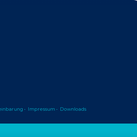
einbarung
•
Impressum
•
Downloads