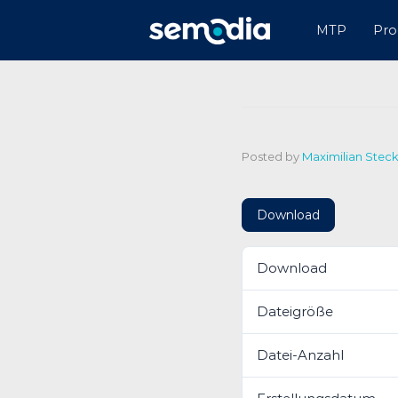
MTP
Pro
Posted by
Maximilian Steck
Download
Download
Dateigröße
Datei-Anzahl