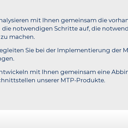
nalysieren mit Ihnen gemeinsam die vorha
 die notwendigen Schritte auf, die notwen
 zu machen.
egleiten Sie bei der Implementierung der M
ngen.
ntwickeln mit Ihnen gemeinsam eine Abbi
chnittstellen unserer MTP-Produkte.