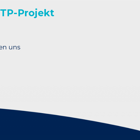
MTP-Projekt
zen uns